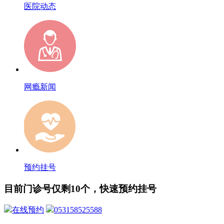
医院动态
网瘾新闻
预约挂号
目前门诊号仅剩10个，快速预约挂号
在线预约
053158525588